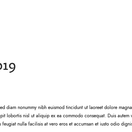
019
, sed diam nonummy nibh euismod tincidunt ut laoreet dolore magna 
pit lobortis nisl ut aliquip ex ea commodo consequat. Duis autem ve
 feugiat nulla facilisis at vero eros et accumsan et iusto odio digni