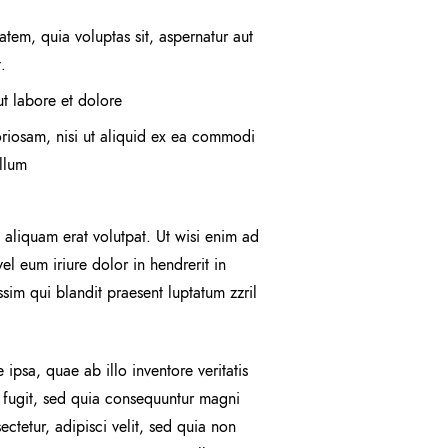
atem, quia voluptas sit, aspernatur aut
.
t labore et dolore
riosam, nisi ut aliquid ex ea commodi
illum
aliquam erat volutpat. Ut wisi enim ad
l eum iriure dolor in hendrerit in
ssim qui blandit praesent luptatum zzril
psa, quae ab illo inventore veritatis
t fugit, sed quia consequuntur magni
ctetur, adipisci velit, sed quia non