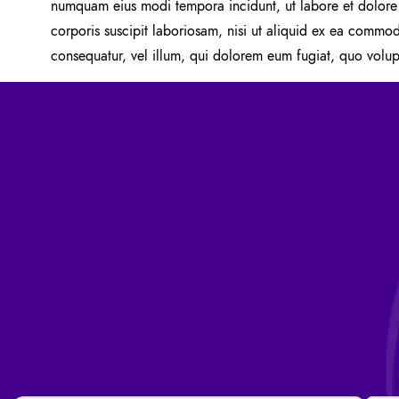
numquam eius modi tempora incidunt, ut labore et dolore
corporis suscipit laboriosam, nisi ut aliquid ex ea commod
consequatur, vel illum, qui dolorem eum fugiat, quo volupt