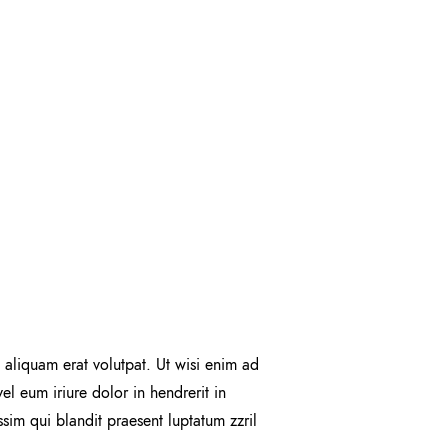
aliquam erat volutpat. Ut wisi enim ad
l eum iriure dolor in hendrerit in
ssim qui blandit praesent luptatum zzril