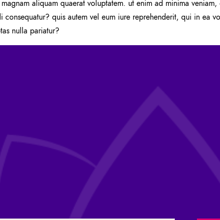
 magnam aliquam quaerat voluptatem. ut enim ad minima veniam, q
i consequatur? quis autem vel eum iure reprehenderit, qui in ea vol
as nulla pariatur?