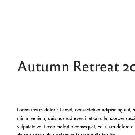
Autumn Retreat 2
Lorem ipsum dolor sit amet, consectetuer adipiscing elit
minim veniam, quis nostrud exerci tation ullamcorper susci
vulputate velit esse molestie consequat, vel illum dolore eu