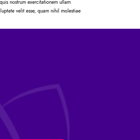
uis nostrum exercitationem ullam
uptate velit esse, quam nihil molestiae